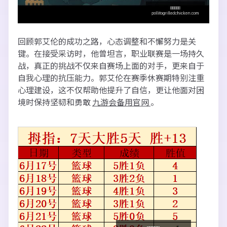
回顾郭艾伦的成功之路，心态调整和不懈努力是关
键。在接受采访时，他曾坦言，职业联赛是一场持久
战，真正的挑战不仅来自赛场上面的对手，更来自于
自我心理的抗压能力。郭艾伦在赛季休赛期特别注重
心理建设，这不仅帮助他提升了自信，更让他面对困
境时保持坚韧和勇敢
九游会备用官网
。