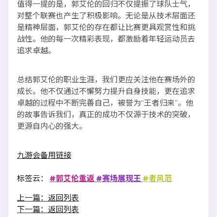
值得一提的是，郭艾伦的回归不仅提振了球队士气，
对整个联赛也产生了积极影响。无论是从技术层面还
是精神层面，郭艾伦的存在都让比赛更具观赏性和挑
战性。他的每一次精彩表现，都激励着年轻运动员去
追求卓越。
总结郭艾伦的职业生涯，我们更应关注他在赛场外的
成长。他不仅通过不懈努力提升自身技能，更在追求
卓越的过程中不断完善自己，被誉为“王者归来”。他
的故事告诉我们，真正的成功不仅源于技术的突破，
更源自内心的强大。
九游会备用链接
标签云：
#郭艾伦重返
#赛场展现王
#者风范
上一篇：返回列表
下一篇：返回列表