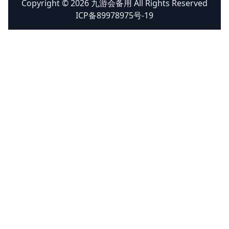
Copyright © 2026 九游会备用 All Rights Reserved
ICP备89978975号-19