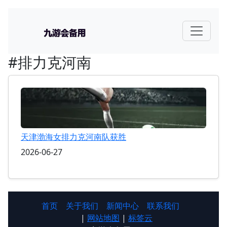
#排力克河南
天津渤海女排力克河南队获胜
2026-06-27
首页
关于我们
新闻中心
联系我们
|
网站地图
|
标签云