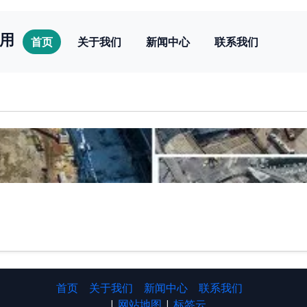
用
首页
关于我们
新闻中心
联系我们
首页
关于我们
新闻中心
联系我们
|
网站地图
|
标签云