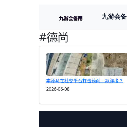
九游会备
#德尚
本泽马在社交平台抨击德尚：欺诈者？
2026-06-08