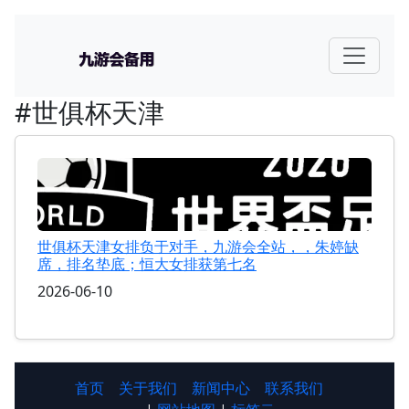
#世俱杯天津
世俱杯天津女排负于对手，九游会全站，，朱婷缺
席，排名垫底；恒大女排获第七名
2026-06-10
首页
关于我们
新闻中心
联系我们